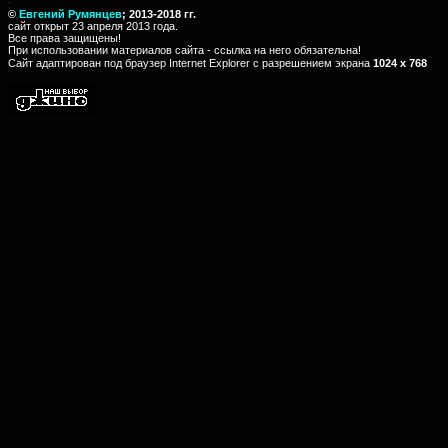
-
©
Евгений Румянцев
; 2013-2018 гг.
сайт открыт 23
апреля
2013 года.
Все права защищены!
При использовании материалов сайта - ссылка на него обязательна!
Сайт адаптирован под браузер
Internet Explorer c
разрешением экрана
1024 х 768
-